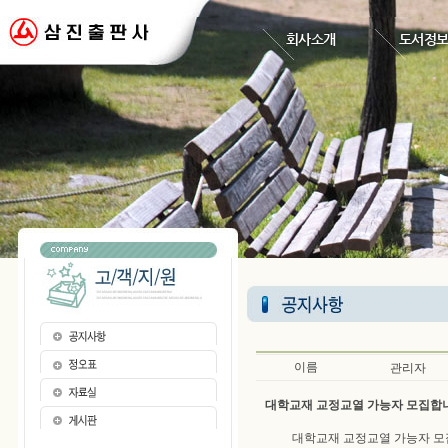
회사소개
도서정
이름
관리자
대학교재 교정교열 가능자 모집합
대학교재 교정교열 가능자 모