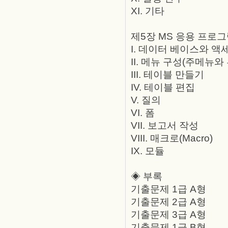
XI. 기타
제5장 MS 응용 프로그
I. 데이터 베이스와 액
II. 메뉴 구성(주메뉴와
III. 테이블 만들기
IV. 테이블 편집
V. 질의
VI. 폼
VII. 보고서 작성
VIII. 매크로(Macro)
IX. 모듈
◈ 부록
기출문제 1급 A형
기출문제 2급 A형
기출문제 3급 A형
기출문제 1급 B형