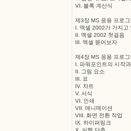
VI. 블록 계산식
제3장 MS 응용 프로그
I. 엑셀 2002가 가지
II. 엑셀 2002 첫걸음
III. 엑셀 뜯어보자
제4장 MS 응용 프로그
I. 파워포인트의 시작과
II. 그림 요소
III. 표
IV. 챠트
V. 서식
VI. 인쇄
VII. 애니메이션
VIII. 화면 전환 작업
IX. 하이퍼링크
X. 실행 단추