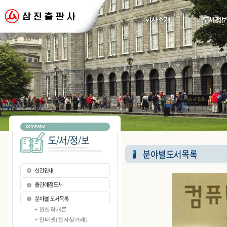
회사소개
도서정
+ 전산학개론
+ 인터넷(전자상거래)