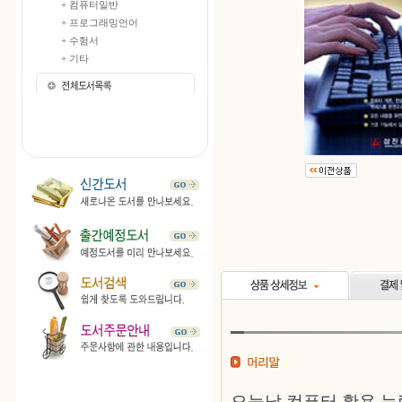
+ 컴퓨터일반
+ 프로그래밍언어
+ 수험서
+ 기타
오늘날 컴퓨터 활용 능